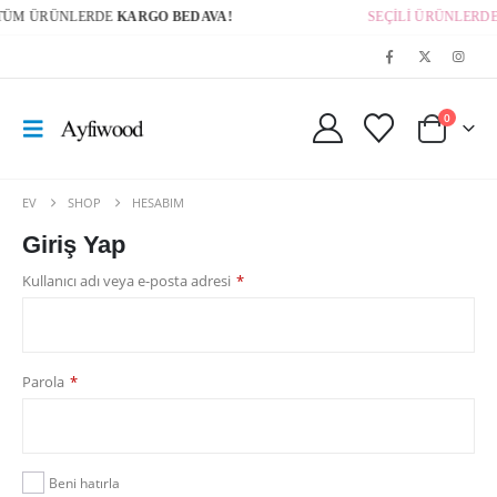
ÜM ÜRÜNLERDE
KARGO BEDAVA!
SEÇİLİ ÜRÜNLERDE
0
EV
SHOP
HESABIM
Giriş Yap
Gerekli
Kullanıcı adı veya e-posta adresi
*
Gerekli
Parola
*
Beni hatırla