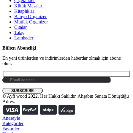
Çiçeklikler
Kütük Masalar
Kitaplıklar
Banyo Organizer
Mutfak Organizer
Çıtalar
Talaş
Lambader
Bülten Aboneliği
En yeni ürünlerden ve indirimlerden haberdar olmak için abone
olun.
© Ayfi wood 2022. Her Hakkı Saklıdır. Ahşabın Sanata Dönüştüğü
Adres.
Anasayfa
Kategoriler
Favoriler