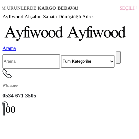
M ÜRÜNLERDE
KARGO BEDAVA!
SEÇİLİ Ü
Ayfiwood Ahşabın Sanata Dönüştüğü Adres
Arama
Whatsapp
0534 671 3505
0
0