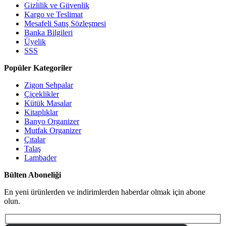
Gizlilik ve Güvenlik
Kargo ve Teslimat
Mesafeli Satış Sözleşmesi
Banka Bilgileri
Üyelik
SSS
Popüler Kategoriler
Zigon Sehpalar
Çiçeklikler
Kütük Masalar
Kitaplıklar
Banyo Organizer
Mutfak Organizer
Çıtalar
Talaş
Lambader
Bülten Aboneliği
En yeni ürünlerden ve indirimlerden haberdar olmak için abone
olun.