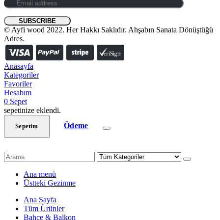
© Ayfi wood 2022. Her Hakkı Saklıdır. Ahşabın Sanata Dönüştüğü
Adres.
Anasayfa
Kategoriler
Favoriler
Hesabım
0
Sepet
sepetinize eklendi.
Ödeme
Sepetim
Ana menü
Üstteki Gezinme
Ana Sayfa
Tüm Ürünler
Bahçe & Balkon