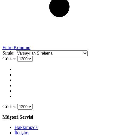
Filtre Konumu
Sırala:
Göster:
Göster:
Müşteri Servisi
Hakkımızda
İletişim