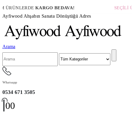
 ÜRÜNLERDE
KARGO BEDAVA!
SEÇİLİ Ü
Ayfiwood Ahşabın Sanata Dönüştüğü Adres
Arama
Whatsapp
0534 671 3505
0
0