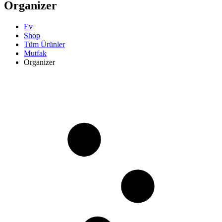
Organizer
Ev
Shop
Tüm Ürünler
Mutfak
Organizer