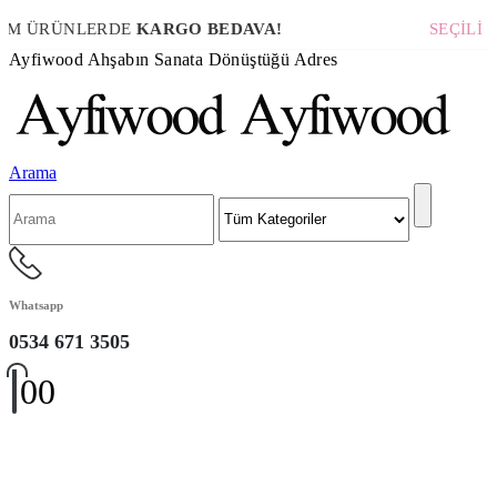
M ÜRÜNLERDE
KARGO BEDAVA!
SEÇİLİ 
Ayfiwood Ahşabın Sanata Dönüştüğü Adres
Arama
Whatsapp
0534 671 3505
0
0