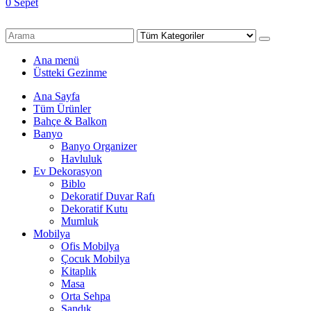
0
Sepet
Ana menü
Üstteki Gezinme
Ana Sayfa
Tüm Ürünler
Bahçe & Balkon
Banyo
Banyo Organizer
Havluluk
Ev Dekorasyon
Biblo
Dekoratif Duvar Rafı
Dekoratif Kutu
Mumluk
Mobilya
Ofis Mobilya
Çocuk Mobilya
Kitaplık
Masa
Orta Sehpa
Sandık