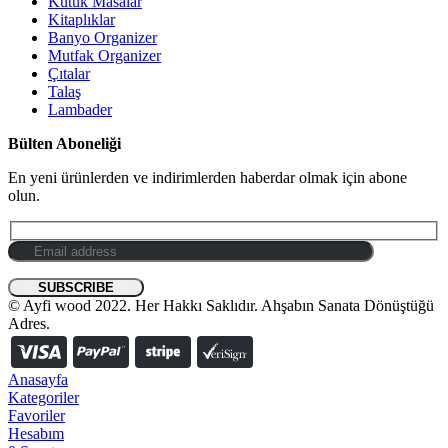
Kütük Masalar
Kitaplıklar
Banyo Organizer
Mutfak Organizer
Çıtalar
Talaş
Lambader
Bülten Aboneliği
En yeni ürünlerden ve indirimlerden haberdar olmak için abone
olun.
© Ayfi wood 2022. Her Hakkı Saklıdır. Ahşabın Sanata Dönüştüğü
Adres.
Anasayfa
Kategoriler
Favoriler
Hesabım