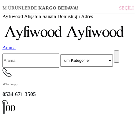
M ÜRÜNLERDE
KARGO BEDAVA!
SEÇİLİ 
Ayfiwood Ahşabın Sanata Dönüştüğü Adres
Arama
Whatsapp
0534 671 3505
0
0