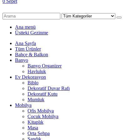
0
Sepet
Ana menü
Üstteki Gezinme
Ana Sayfa
Tüm Ürünler
Bahçe & Balkon
Banyo
Banyo Organizer
Havluluk
Ev Dekorasyon
Biblo
Dekoratif Duvar Rafı
Dekoratif Kutu
Mumluk
Mobilya
Ofis Mobilya
Çocuk Mobilya
Kitaplık
Masa
Orta Sehpa
Sandık