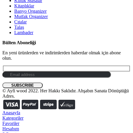
Kütük Masalar
Kitaplıklar
Banyo Organizer
Mutfak Organizer
Çıtalar
Talaş
Lambader
Bülten Aboneliği
En yeni ürünlerden ve indirimlerden haberdar olmak için abone
olun.
© Ayfi wood 2022. Her Hakkı Saklıdır. Ahşabın Sanata Dönüştüğü
Adres.
Anasayfa
Kategoriler
Favoriler
Hesabım