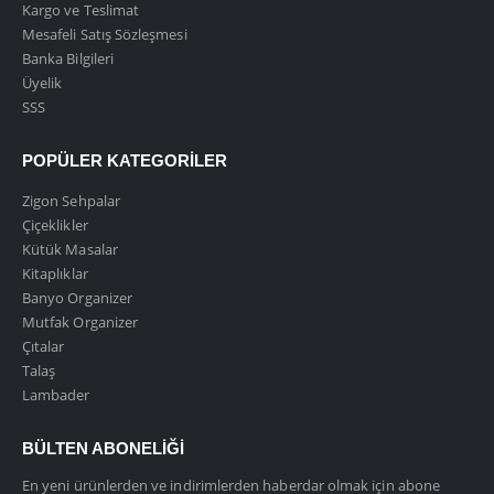
Kargo ve Teslimat
Mesafeli Satış Sözleşmesi
Banka Bilgileri
Üyelik
SSS
POPÜLER KATEGORILER
Zigon Sehpalar
Çiçeklikler
Kütük Masalar
Kitaplıklar
Banyo Organizer
Mutfak Organizer
Çıtalar
Talaş
Lambader
BÜLTEN ABONELIĞI
En yeni ürünlerden ve indirimlerden haberdar olmak için abone