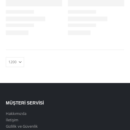
MÜŞTERI SERVISI
Hakkımızda
İletişim
Gizlilik ve Güvenlik