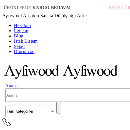
LERDE
KARGO BEDAVA!
SEÇİLİ ÜRÜNLE
Ayfiwood Ahşabın Sanata Dönüştüğü Adres
Hesabım
İletişim
Blog
İstek Listem
Sepet
Oturum aç
Arama