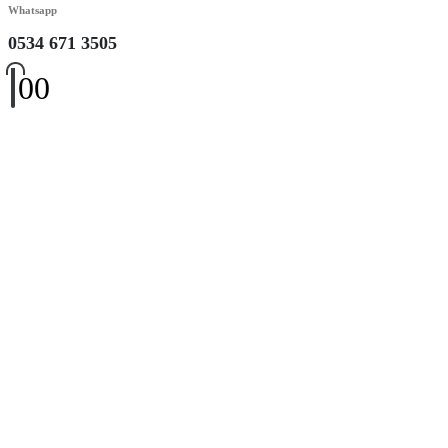
Whatsapp
0534 671 3505
0
0