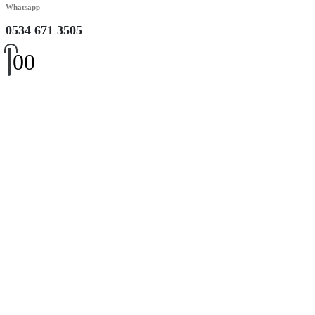
Whatsapp
0534 671 3505
0
0