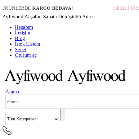
LERDE
KARGO BEDAVA!
SEÇİLİ ÜRÜNLER
Ayfiwood Ahşabın Sanata Dönüştüğü Adres
Hesabım
İletişim
Blog
İstek Listem
Sepet
Oturum aç
Arama